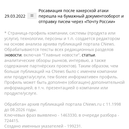
Росавиация после хакерской атаки
29.03.2022
перешла на бумажный документооборот и
отправку писем через «Почту России»
* Страница-профиль компании, системы (продукта или
услуги), технологии, персоны и т.п. создается редактором
на основе анализа архива публикаций портала CNews.
Обрабатываются тексты всех редакционных разделов
(
новости
, включая "Главные новости",
статьи
,
аналитические обзоры рынков, интервью, а также
содержание партнёрских проектов). Таким образом, чем
больше публикаций на CNews было с именем компании
или продукта/услуги, тем более информативен профиль.
Профиль может быть дополнен (обогащен) дополнительной
информацией, в т.ч. презентацией о компании или
продукте/услуге.
Обработан архив публикаций портала CNews.ru c 11.1998
до 08.2026 годы.
Ключевых фраз выявлено - 1463330, в очереди разбора -
724415.
Создано именных указателей - 199231.