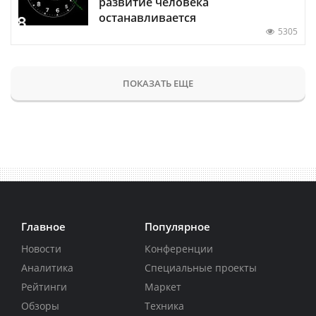
развитие человека
останавливается
5305
ПОКАЗАТЬ ЕЩЕ
Главное
Популярное
Новости
Конференции
Аналитика
Специальные проекты
Рейтинги
Маркет
Обзоры
Техника