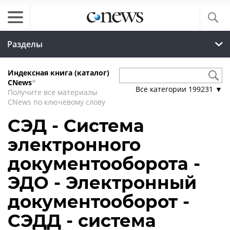
Разделы
Индексная книга (каталог)
CNews
*
Все категории
199231
▼
Получите все материалы
CNews по ключевому слову
СЭД - Система
электронного
документооборота -
ЭДО - Электронный
документооборот -
СЭДД - система