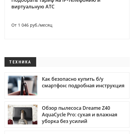
Подобрать тариф на IP-телефонию и
виртуальную АТС
От 1 046 руб./месяц
ТЕХНИКА
Как безопасно купить б/у
смартфон: подробная инструкция
Обзор пылесоса Dreame Z40
AquaCycle Pro: сухая и влажная
уборка без усилий