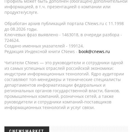
Профиль может быть дополнен (обогащен) дополнительной
информацией, в т.ч. презентацией о компании или
продукте/услуге.
Обработан архив публикаций портала CNews.ru c 11.1998
до 08.2026 годы.
Ключевых фраз выявлено - 1463018, в очереди разбора -
724624.
Создано именных указателей - 199124.
Редакция Индексной книги CNews -
book@cnews.ru
Читатели CNews — это руководители и сотрудники одной
из самых успешных отраслей российской экономики:
индустрии информационных технологий. Ядро аудитории
составляют топ-менеджеры и технические специалисты
департаментов информатизации федеральных и
региональных органов государственной власти, банков,
промышленных компаний, розничных сетей, а также
руководители и сотрудники компаний-поставщиков
информационных технологий и услуг связи.
CNEWSMARKET