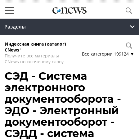
Разделы
Индексная книга (каталог)
CNews
*
Все категории
199124
▼
Получите все материалы
CNews по ключевому слову
СЭД - Система
электронного
документооборота -
ЭДО - Электронный
документооборот -
СЭДД - система