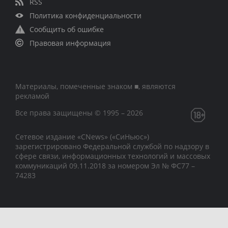
RSS
Политика конфиденциальности
Сообщить об ошибке
Правовая информация
Материалы, помеченные знаком ■, являются
рекламой
Все права защищены © 1995 – 2026
Сетевое издание «CNews» («СиНьюс»)
зарегистрировано Федеральной службой по надзору в
сфере связи, информационных технологий и массовых
коммуникаций 09.11.2018 за номером Эл № ФС77 –
74283