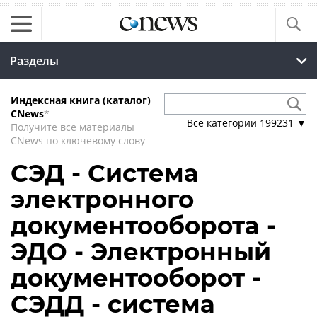
Разделы
Индексная книга (каталог)
CNews
*
Все категории
199231
▼
Получите все материалы
CNews по ключевому слову
СЭД - Система
электронного
документооборота -
ЭДО - Электронный
документооборот -
СЭДД - система