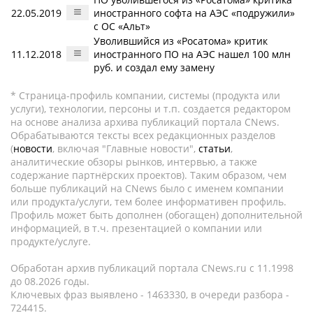
22.05.2019
иностранного софта на АЭС «подружили»
с ОС «Альт»
Уволившийся из «Росатома» критик
11.12.2018
иностранного ПО на АЭС нашел 100 млн
руб. и создал ему замену
* Страница-профиль компании, системы (продукта или
услуги), технологии, персоны и т.п. создается редактором
на основе анализа архива публикаций портала CNews.
Обрабатываются тексты всех редакционных разделов
(
новости
, включая "Главные новости",
статьи
,
аналитические обзоры рынков, интервью, а также
содержание партнёрских проектов). Таким образом, чем
больше публикаций на CNews было с именем компании
или продукта/услуги, тем более информативен профиль.
Профиль может быть дополнен (обогащен) дополнительной
информацией, в т.ч. презентацией о компании или
продукте/услуге.
Обработан архив публикаций портала CNews.ru c 11.1998
до 08.2026 годы.
Ключевых фраз выявлено - 1463330, в очереди разбора -
724415.