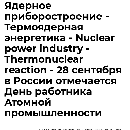
Ядерное
приборостроение -
Термоядерная
энергетика - Nuclear
power industry -
Thermonuclear
reaction - 28 сентября
в России отмечается
День работника
Атомной
промышленности
ПО уволившегося из «Росатома» критика