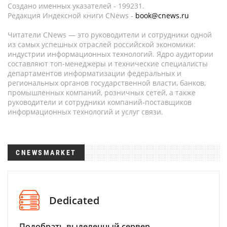
Создано именных указателей - 199231.
Редакция Индексной книги CNews -
book@cnews.ru
Читатели CNews — это руководители и сотрудники одной
из самых успешных отраслей российской экономики:
индустрии информационных технологий. Ядро аудитории
составляют топ-менеджеры и технические специалисты
департаментов информатизации федеральных и
региональных органов государственной власти, банков,
промышленных компаний, розничных сетей, а также
руководители и сотрудники компаний-поставщиков
информационных технологий и услуг связи.
CNEWSMARKET
Dedicated
Подобрать выделенный сервер