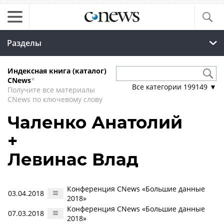
Разделы
Индексная книга (каталог)
CNews
*
Все категории
199149
▼
Получите все материалы
CNews по ключевому слову
Чаленко Анатолий
+
Левинас Влад
Конференция CNews «Большие данные
03.04.2018
2018»
Конференция CNews «Большие данные
07.03.2018
2018»