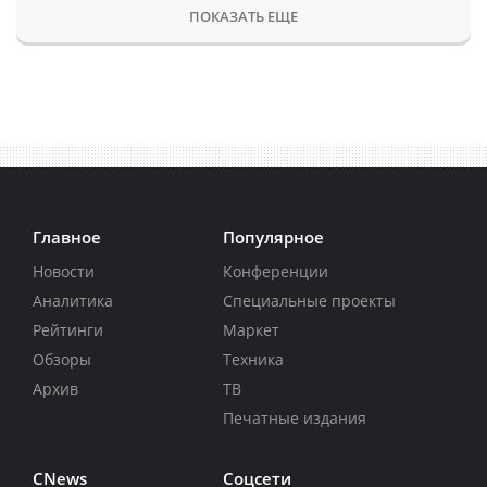
ПОКАЗАТЬ ЕЩЕ
Главное
Популярное
Новости
Конференции
Аналитика
Специальные проекты
Рейтинги
Маркет
Обзоры
Техника
Архив
ТВ
Печатные издания
CNews
Соцсети