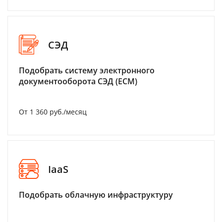
СЭД
Подобрать систему электронного
документооборота СЭД (ECM)
От 1 360 руб./месяц
IaaS
Подобрать облачную инфраструктуру