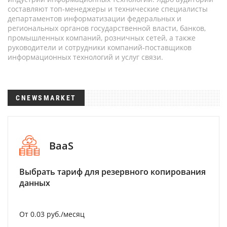
составляют топ-менеджеры и технические специалисты
департаментов информатизации федеральных и
региональных органов государственной власти, банков,
промышленных компаний, розничных сетей, а также
руководители и сотрудники компаний-поставщиков
информационных технологий и услуг связи.
CNEWSMARKET
BaaS
Выбрать тариф для резервного копирования
данных
От 0.03 руб./месяц