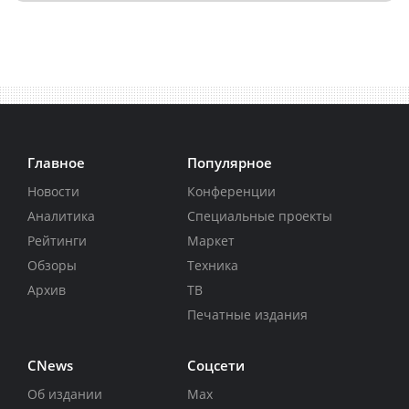
Главное
Популярное
Новости
Конференции
Аналитика
Специальные проекты
Рейтинги
Маркет
Обзоры
Техника
Архив
ТВ
Печатные издания
CNews
Соцсети
Об издании
Max