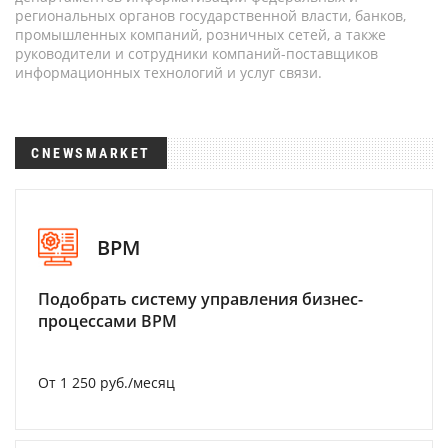
региональных органов государственной власти, банков,
промышленных компаний, розничных сетей, а также
руководители и сотрудники компаний-поставщиков
информационных технологий и услуг связи.
CNEWSMARKET
BPM
Подобрать систему управления бизнес-
процессами BPM
От 1 250 руб./месяц