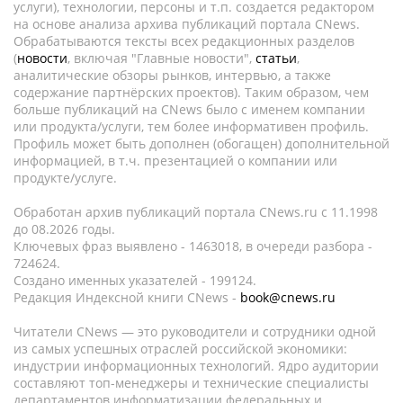
услуги), технологии, персоны и т.п. создается редактором
на основе анализа архива публикаций портала CNews.
Обрабатываются тексты всех редакционных разделов
(
новости
, включая "Главные новости",
статьи
,
аналитические обзоры рынков, интервью, а также
содержание партнёрских проектов). Таким образом, чем
больше публикаций на CNews было с именем компании
или продукта/услуги, тем более информативен профиль.
Профиль может быть дополнен (обогащен) дополнительной
информацией, в т.ч. презентацией о компании или
продукте/услуге.
Обработан архив публикаций портала CNews.ru c 11.1998
до 08.2026 годы.
Ключевых фраз выявлено - 1463018, в очереди разбора -
724624.
Создано именных указателей - 199124.
Редакция Индексной книги CNews -
book@cnews.ru
Читатели CNews — это руководители и сотрудники одной
из самых успешных отраслей российской экономики:
индустрии информационных технологий. Ядро аудитории
составляют топ-менеджеры и технические специалисты
департаментов информатизации федеральных и