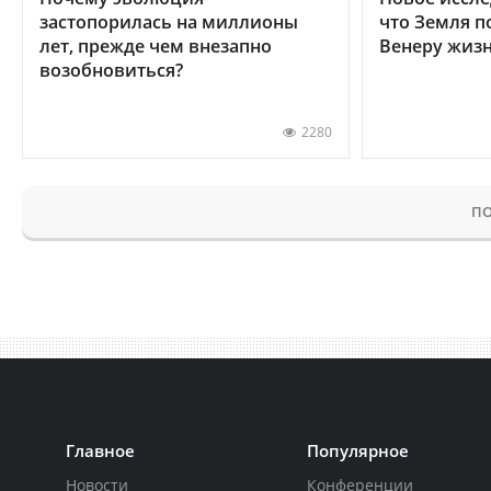
застопорилась на миллионы
что Земля п
лет, прежде чем внезапно
Венеру жиз
возобновиться?
2280
ПО
Главное
Популярное
Новости
Конференции