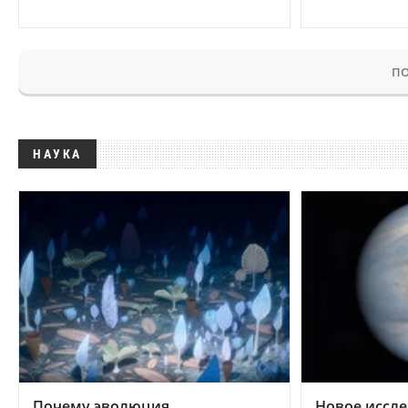
ПО
НАУКА
Почему эволюция
Новое иссле