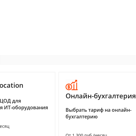
ocation
Онлайн-бухгалтерия
 ЦОД для
я ИТ-оборудования
Выбрать тариф на онлайн-
бухгалтерию
месяц
От 1 300 руб./месяц