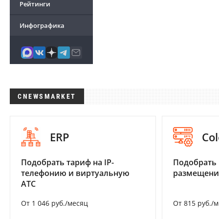
Рейтинги
Инфографика
CNEWSMARKET
ERP
Col
Подобрать тариф на IP-
Подобрать
телефонию и виртуальную
размещени
АТС
От 1 046 руб./месяц
От 815 руб./