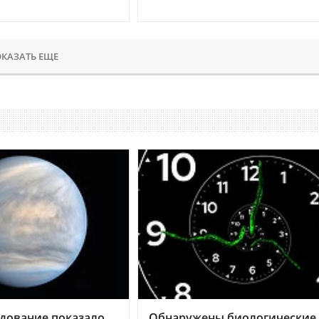
КАЗАТЬ ЕЩЕ
дование показало,
Обнаружены биологические