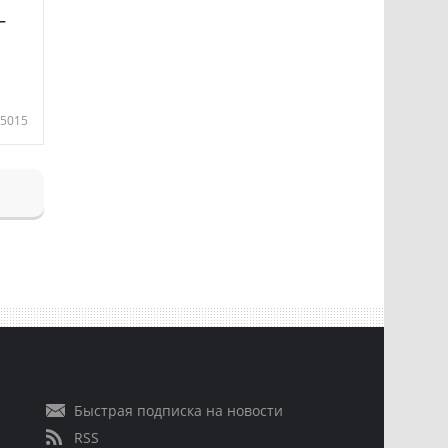
—
5015
Быстрая подписка на новости
RSS