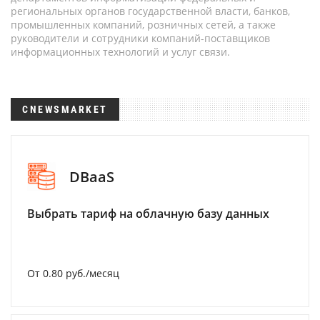
региональных органов государственной власти, банков,
промышленных компаний, розничных сетей, а также
руководители и сотрудники компаний-поставщиков
информационных технологий и услуг связи.
CNEWSMARKET
DBaaS
Выбрать тариф на облачную базу данных
От 0.80 руб./месяц