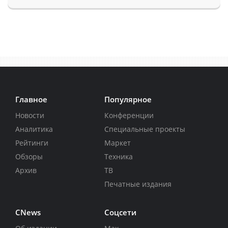
Главное
Популярное
Новости
Конференции
Аналитика
Специальные проекты
Рейтинги
Маркет
Обзоры
Техника
Архив
ТВ
Печатные издания
CNews
Соцсети