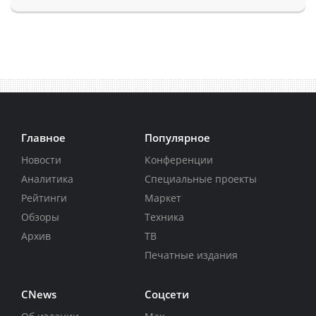
Главное
Популярное
Новости
Конференции
Аналитика
Специальные проекты
Рейтинги
Маркет
Обзоры
Техника
Архив
ТВ
Печатные издания
CNews
Соцсети