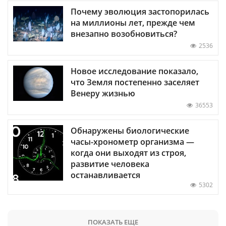
Почему эволюция застопорилась
на миллионы лет, прежде чем
внезапно возобновиться?
2536
Новое исследование показало,
что Земля постепенно заселяет
Венеру жизнью
36553
Обнаружены биологические
часы-хронометр организма —
когда они выходят из строя,
развитие человека
останавливается
5302
ПОКАЗАТЬ ЕЩЕ