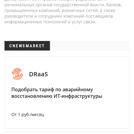
региональных органов государственной власти, банков,
промышленных компаний, розничных сетей, а также
руководители и сотрудники компаний-поставщиков
информационных технологий и услуг связи.
CNEWSMARKET
DRaaS
Подобрать тариф по аварийному
восстановлению ИТ-инфраструктуры
От 1 руб./месяц