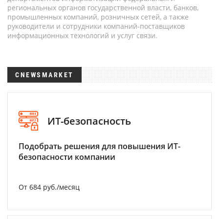
региональных органов государственной власти, банков,
промышленных компаний, розничных сетей, а также
руководители и сотрудники компаний-поставщиков
информационных технологий и услуг связи.
CNEWSMARKET
ИТ-безопасность
Подобрать решения для повышения ИТ-
безопасности компании
От 684 руб./месяц