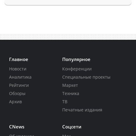
Главное
Популярное
Новости
Конференции
Аналитика
Специальные проекты
Рейтинги
Маркет
Обзоры
Техника
Архив
ТВ
Печатные издания
CNews
Соцсети