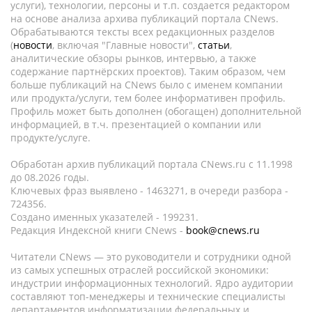
услуги), технологии, персоны и т.п. создается редактором
на основе анализа архива публикаций портала CNews.
Обрабатываются тексты всех редакционных разделов
(
новости
, включая "Главные новости",
статьи
,
аналитические обзоры рынков, интервью, а также
содержание партнёрских проектов). Таким образом, чем
больше публикаций на CNews было с именем компании
или продукта/услуги, тем более информативен профиль.
Профиль может быть дополнен (обогащен) дополнительной
информацией, в т.ч. презентацией о компании или
продукте/услуге.
Обработан архив публикаций портала CNews.ru c 11.1998
до 08.2026 годы.
Ключевых фраз выявлено - 1463271, в очереди разбора -
724356.
Создано именных указателей - 199231.
Редакция Индексной книги CNews -
book@cnews.ru
Читатели CNews — это руководители и сотрудники одной
из самых успешных отраслей российской экономики:
индустрии информационных технологий. Ядро аудитории
составляют топ-менеджеры и технические специалисты
департаментов информатизации федеральных и