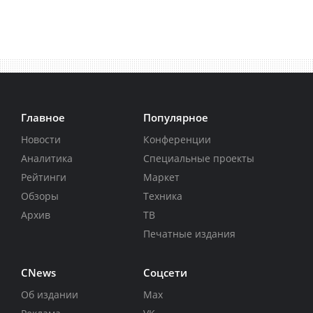
Главное
Популярное
Новости
Конференции
Аналитика
Специальные проекты
Рейтинги
Маркет
Обзоры
Техника
Архив
ТВ
Печатные издания
CNews
Соцсети
Об издании
Max