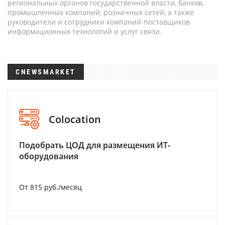
региональных органов государственной власти, банков,
промышленных компаний, розничных сетей, а также
руководители и сотрудники компаний-поставщиков
информационных технологий и услуг связи.
CNEWSMARKET
Colocation
Подобрать ЦОД для размещения ИТ-
оборудования
От 815 руб./месяц