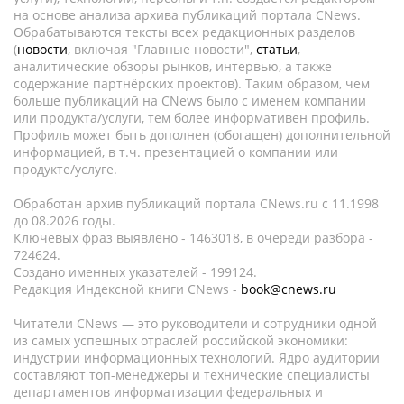
на основе анализа архива публикаций портала CNews.
Обрабатываются тексты всех редакционных разделов
(
новости
, включая "Главные новости",
статьи
,
аналитические обзоры рынков, интервью, а также
содержание партнёрских проектов). Таким образом, чем
больше публикаций на CNews было с именем компании
или продукта/услуги, тем более информативен профиль.
Профиль может быть дополнен (обогащен) дополнительной
информацией, в т.ч. презентацией о компании или
продукте/услуге.
Обработан архив публикаций портала CNews.ru c 11.1998
до 08.2026 годы.
Ключевых фраз выявлено - 1463018, в очереди разбора -
724624.
Создано именных указателей - 199124.
Редакция Индексной книги CNews -
book@cnews.ru
Читатели CNews — это руководители и сотрудники одной
из самых успешных отраслей российской экономики:
индустрии информационных технологий. Ядро аудитории
составляют топ-менеджеры и технические специалисты
департаментов информатизации федеральных и