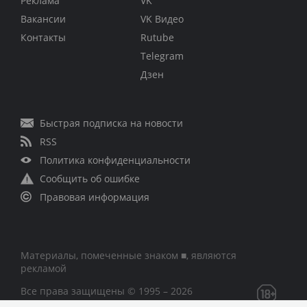
Реклама
VK
Вакансии
VK Видео
Контакты
Rutube
Telegram
Дзен
Быстрая подписка на новости
RSS
Политика конфиденциальности
Сообщить об ошибке
Правовая информация
Материалы, помеченные знаком ■, являются
рекламой
Все права защищены © 1995 – 2026