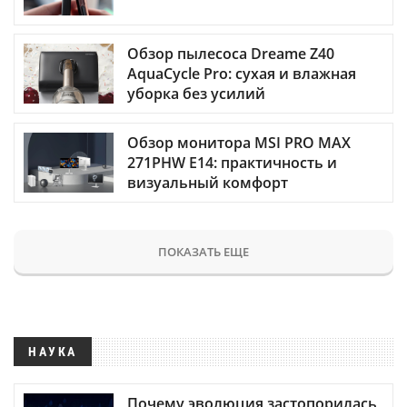
Обзор пылесоса Dreame Z40
AquaCycle Pro: сухая и влажная
уборка без усилий
Обзор монитора MSI PRO MAX
271PHW E14: практичность и
визуальный комфорт
ПОКАЗАТЬ ЕЩЕ
НАУКА
Почему эволюция застопорилась