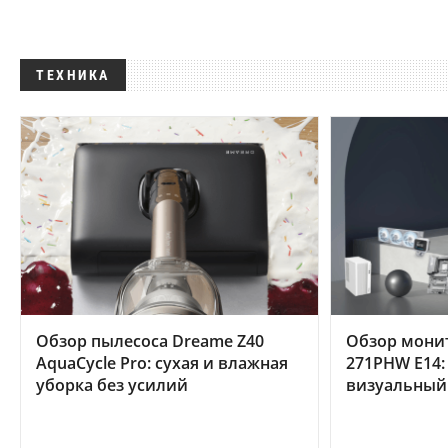
ТЕХНИКА
Обзор пылесоса Dreame Z40
Обзор мони
AquaCycle Pro: сухая и влажная
271PHW E14:
уборка без усилий
визуальный