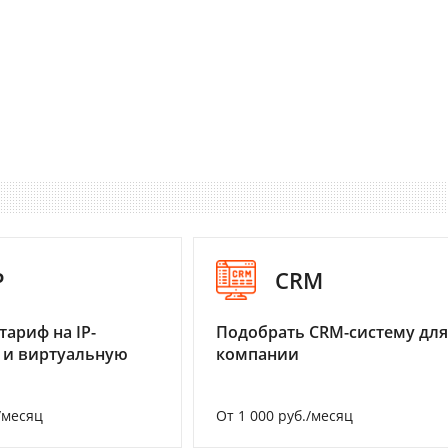
P
CRM
тариф на IP-
Подобрать CRM-систему для
 и виртуальную
компании
/месяц
От 1 000 руб./месяц