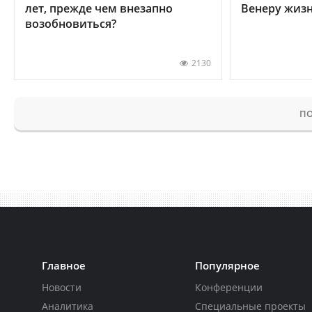
лет, прежде чем внезапно
Венеру жиз
возобновиться?
2130
ПО
Главное
Популярное
Новости
Конференции
Аналитика
Специальные проекты