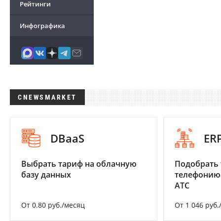
Рейтинги
Инфографика
CNEWSMARKET
DBaaS
ER
Выбрать тариф на облачную
Подобрать 
базу данных
телефонию
АТС
От 0.80 руб./месяц
От 1 046 руб.