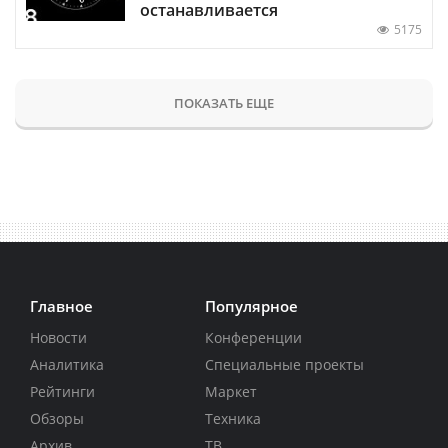
останавливается
5175
ПОКАЗАТЬ ЕЩЕ
Главное
Популярное
Новости
Конференции
Аналитика
Специальные проекты
Рейтинги
Маркет
Обзоры
Техника
Архив
ТВ