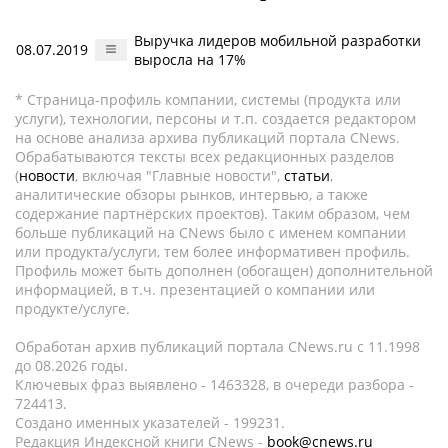
Выручка лидеров мобильной разработки
08.07.2019
выросла на 17%
* Страница-профиль компании, системы (продукта или
услуги), технологии, персоны и т.п. создается редактором
на основе анализа архива публикаций портала CNews.
Обрабатываются тексты всех редакционных разделов
(
новости
, включая "Главные новости",
статьи
,
аналитические обзоры рынков, интервью, а также
содержание партнёрских проектов). Таким образом, чем
больше публикаций на CNews было с именем компании
или продукта/услуги, тем более информативен профиль.
Профиль может быть дополнен (обогащен) дополнительной
информацией, в т.ч. презентацией о компании или
продукте/услуге.
Обработан архив публикаций портала CNews.ru c 11.1998
до 08.2026 годы.
Ключевых фраз выявлено - 1463328, в очереди разбора -
724413.
Создано именных указателей - 199231.
Редакция Индексной книги CNews -
book@cnews.ru