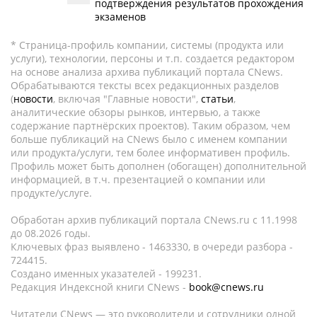
подтверждения результатов прохождения
экзаменов
* Страница-профиль компании, системы (продукта или
услуги), технологии, персоны и т.п. создается редактором
на основе анализа архива публикаций портала CNews.
Обрабатываются тексты всех редакционных разделов
(
новости
, включая "Главные новости",
статьи
,
аналитические обзоры рынков, интервью, а также
содержание партнёрских проектов). Таким образом, чем
больше публикаций на CNews было с именем компании
или продукта/услуги, тем более информативен профиль.
Профиль может быть дополнен (обогащен) дополнительной
информацией, в т.ч. презентацией о компании или
продукте/услуге.
Обработан архив публикаций портала CNews.ru c 11.1998
до 08.2026 годы.
Ключевых фраз выявлено - 1463330, в очереди разбора -
724415.
Создано именных указателей - 199231.
Редакция Индексной книги CNews -
book@cnews.ru
Читатели CNews — это руководители и сотрудники одной