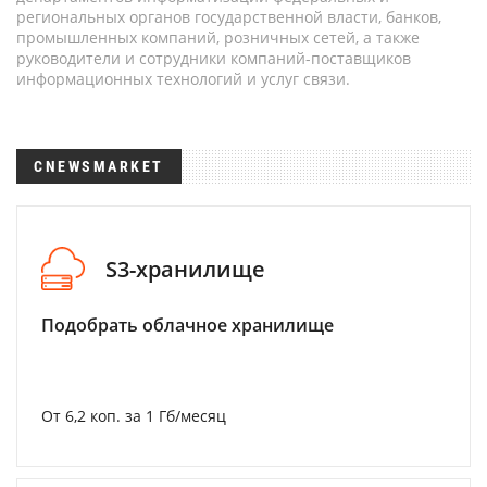
региональных органов государственной власти, банков,
промышленных компаний, розничных сетей, а также
руководители и сотрудники компаний-поставщиков
информационных технологий и услуг связи.
CNEWSMARKET
S3-хранилище
Подобрать облачное хранилище
От 6,2 коп. за 1 Гб/месяц