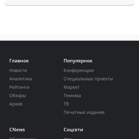
Главное
Популярное
Новости
Конференции
Аналитика
Специальные проекты
Рейтинги
Маркет
Обзоры
Техника
Архив
ТВ
Печатные издания
CNews
Соцсети