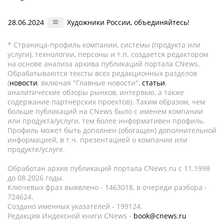
28.06.2024
Художники России, объединяйтесь!
* Страница-профиль компании, системы (продукта или
услуги), технологии, персоны и т.п. создается редактором
на основе анализа архива публикаций портала CNews.
Обрабатываются тексты всех редакционных разделов
(
новости
, включая "Главные новости",
статьи
,
аналитические обзоры рынков, интервью, а также
содержание партнёрских проектов). Таким образом, чем
больше публикаций на CNews было с именем компании
или продукта/услуги, тем более информативен профиль.
Профиль может быть дополнен (обогащен) дополнительной
информацией, в т.ч. презентацией о компании или
продукте/услуге.
Обработан архив публикаций портала CNews.ru c 11.1998
до 08.2026 годы.
Ключевых фраз выявлено - 1463018, в очереди разбора -
724624.
Создано именных указателей - 199124.
Редакция Индексной книги CNews -
book@cnews.ru