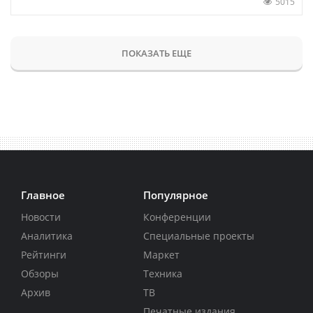
5015
ПОКАЗАТЬ ЕЩЕ
Главное
Популярное
Новости
Конференции
Аналитика
Специальные проекты
Рейтинги
Маркет
Обзоры
Техника
Архив
ТВ
Печатные издания