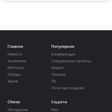
Главное
Популярное
Новости
Конференции
Аналитика
Специальные проекты
Рейтинги
Маркет
Обзоры
Техника
Архив
ТВ
Печатные издания
CNews
Соцсети
Об издании
Max