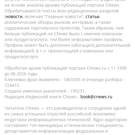
на основе анализа архива публикаций портала CNews.
Обрабатываются тексты всех редакционных разделов
(
новости
, включая "Главные новости",
статьи
,
аналитические обзоры рынков, интервью, а также
содержание партнёрских проектов). Таким образом, чем
больше публикаций на CNews было с именем компании
или продукта/услуги, тем более информативен профиль.
Профиль может быть дополнен (обогащен) дополнительной
информацией, в т.ч. презентацией о компании или
продукте/услуге.
Обработан архив публикаций портала CNews.ru c 11.1998
до 08.2026 годы.
Ключевых фраз выявлено - 1463330, в очереди разбора -
724415.
Создано именных указателей - 199231.
Редакция Индексной книги CNews -
book@cnews.ru
Читатели CNews — это руководители и сотрудники одной
из самых успешных отраслей российской экономики:
индустрии информационных технологий. Ядро аудитории
составляют топ-менеджеры и технические специалисты
департаментов информатизации федеральных и