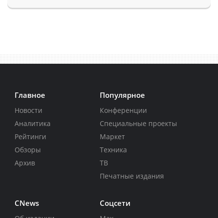
Главное
Популярное
Новости
Конференции
Аналитика
Специальные проекты
Рейтинги
Маркет
Обзоры
Техника
Архив
ТВ
Печатные издания
CNews
Соцсети