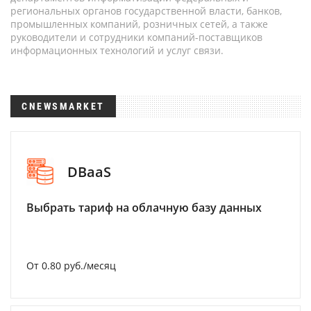
региональных органов государственной власти, банков,
промышленных компаний, розничных сетей, а также
руководители и сотрудники компаний-поставщиков
информационных технологий и услуг связи.
CNEWSMARKET
DBaaS
Выбрать тариф на облачную базу данных
От 0.80 руб./месяц