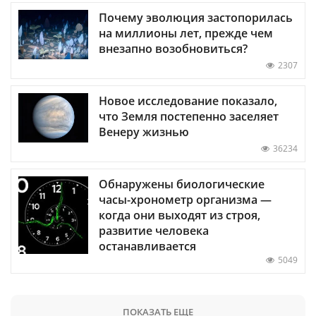
Почему эволюция застопорилась
на миллионы лет, прежде чем
внезапно возобновиться?
2307
Новое исследование показало,
что Земля постепенно заселяет
Венеру жизнью
36234
Обнаружены биологические
часы-хронометр организма —
когда они выходят из строя,
развитие человека
останавливается
5049
ПОКАЗАТЬ ЕЩЕ