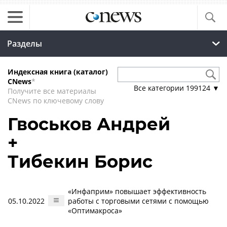
Разделы
Индексная книга (каталог)
CNews
*
Все категории
199124
▼
Получите все материалы
CNews по ключевому слову
Гвоськов Андрей
+
Тибекин Борис
«Инфаприм» повышает эффективность
05.10.2022
работы с торговыми сетями с помощью
«Оптимакроса»