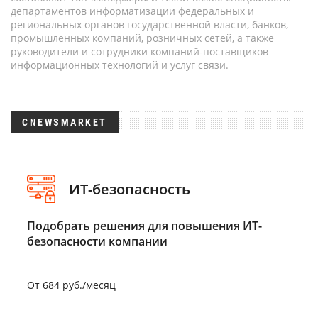
департаментов информатизации федеральных и
региональных органов государственной власти, банков,
промышленных компаний, розничных сетей, а также
руководители и сотрудники компаний-поставщиков
информационных технологий и услуг связи.
CNEWSMARKET
ИТ-безопасность
Подобрать решения для повышения ИТ-
безопасности компании
От 684 руб./месяц