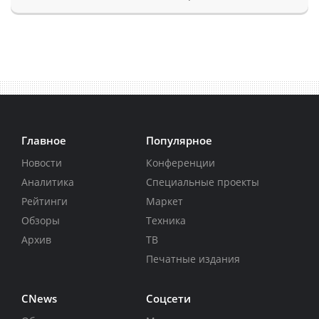
Главное
Популярное
Новости
Конференции
Аналитика
Специальные проекты
Рейтинги
Маркет
Обзоры
Техника
Архив
ТВ
Печатные издания
CNews
Соцсети