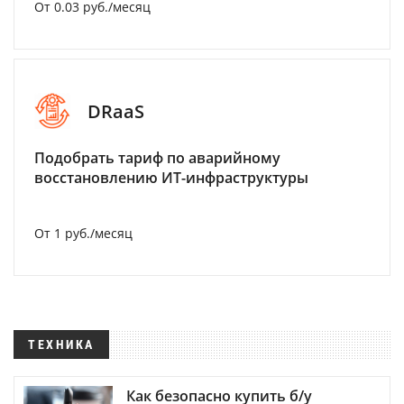
От 0.03 руб./месяц
DRaaS
Подобрать тариф по аварийному
восстановлению ИТ-инфраструктуры
От 1 руб./месяц
ТЕХНИКА
Как безопасно купить б/у