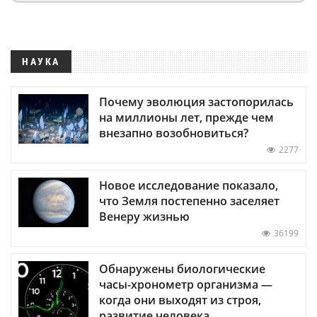
НАУКА
Почему эволюция застопорилась
на миллионы лет, прежде чем
внезапно возобновиться?
2277
Новое исследование показало,
что Земля постепенно заселяет
Венеру жизнью
36199
Обнаружены биологические
часы-хронометр организма —
когда они выходят из строя,
развитие человека