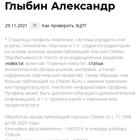
Глыбин Александр
29.11.2021
Как проверить ЭЦП?
* Страница-профиль компании, системы (продукта или
услуги), технологии, персоны и т.п. создается редактором
на основе анализа архива публикаций портала CNews.
Обрабатываются тексты всех редакционных разделов
(
новости
, включая "Главные новости",
статьи
,
аналитические обзоры рынков, интервью, а также
содержание партнёрских проектов). Таким образом, чем
больше публикаций на CNews было с именем компании
или продукта/услуги, тем более информативен профиль.
Профиль может быть дополнен (обогащен) дополнительной
информацией, в т.ч. презентацией о компании или
продукте/услуге.
Обработан архив публикаций портала CNews.ru c 11.1998
до 08.2026 годы.
Ключевых фраз выявлено - 1463018, в очереди разбора -
724624.