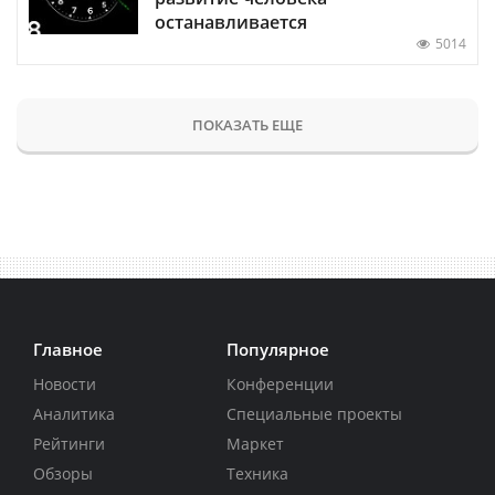
останавливается
5014
ПОКАЗАТЬ ЕЩЕ
Главное
Популярное
Новости
Конференции
Аналитика
Специальные проекты
Рейтинги
Маркет
Обзоры
Техника