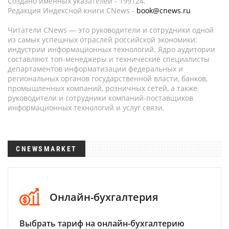
Создано именных указателей - 199124.
Редакция Индексной книги CNews -
book@cnews.ru
Читатели CNews — это руководители и сотрудники одной
из самых успешных отраслей российской экономики:
индустрии информационных технологий. Ядро аудитории
составляют топ-менеджеры и технические специалисты
департаментов информатизации федеральных и
региональных органов государственной власти, банков,
промышленных компаний, розничных сетей, а также
руководители и сотрудники компаний-поставщиков
информационных технологий и услуг связи.
CNEWSMARKET
Онлайн-бухгалтерия
Выбрать тариф на онлайн-бухгалтерию