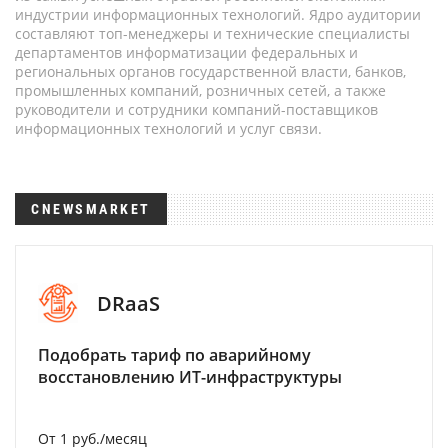
индустрии информационных технологий. Ядро аудитории
составляют топ-менеджеры и технические специалисты
департаментов информатизации федеральных и
региональных органов государственной власти, банков,
промышленных компаний, розничных сетей, а также
руководители и сотрудники компаний-поставщиков
информационных технологий и услуг связи.
CNEWSMARKET
DRaaS
Подобрать тариф по аварийному
восстановлению ИТ-инфраструктуры
От 1 руб./месяц