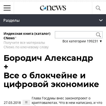
Разделы
Индексная книга (каталог)
CNews
*
Все категории
199231
▼
Получите все материалы
CNews по ключевому слову
Бородич Александр
+
Все о блокчейне и
цифровой экономике
Глава Госдумы внес законопроект о
27.03.2018
криптовалютах. Что в нем написано, и что