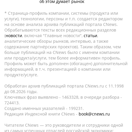
об этом думает рынок
* Страница-профиль компании, системы (продукта или
услуги), технологии, персоны и т.п. создается редактором
на основе анализа архива публикаций портала CNews.
Обрабатываются тексты всех редакционных разделов
(
новости
, включая "Главные новости",
статьи
,
аналитические обзоры рынков, интервью, а также
содержание партнёрских проектов). Таким образом, чем
больше публикаций на CNews было с именем компании
или продукта/услуги, тем более информативен профиль.
Профиль может быть дополнен (обогащен) дополнительной
информацией, в т.ч. презентацией о компании или
продукте/услуге.
Обработан архив публикаций портала CNews.ru c 11.1998
до 08.2026 годы.
Ключевых фраз выявлено - 1463328, в очереди разбора -
724413.
Создано именных указателей - 199231.
Редакция Индексной книги CNews -
book@cnews.ru
Читатели CNews — это руководители и сотрудники одной
из самых успешных отраслей российской экономики: