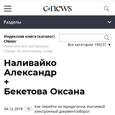
Разделы
Индексная книга (каталог)
CNews
*
Все категории
199231
▼
Получите все материалы
CNews по ключевому слову
Наливайко
Александр
+
Бекетова Оксана
Как перейти на юридически значимый
04.12.2018
электронный документооборот