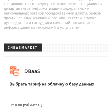
составляют топ-менеджеры и технические специалисты
департаментов информатизации федеральных и
региональных органов государственной власти, банков,
промышленных компаний, розничных сетей, а также
руководители и сотрудники компаний-поставщиков
информационных технологий и услуг связи.
CNEWSMARKET
DBaaS
Выбрать тариф на облачную базу данных
От 0.80 руб./месяц