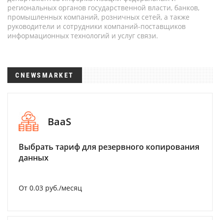
региональных органов государственной власти, банков,
промышленных компаний, розничных сетей, а также
руководители и сотрудники компаний-поставщиков
информационных технологий и услуг связи.
CNEWSMARKET
BaaS
Выбрать тариф для резервного копирования
данных
От 0.03 руб./месяц