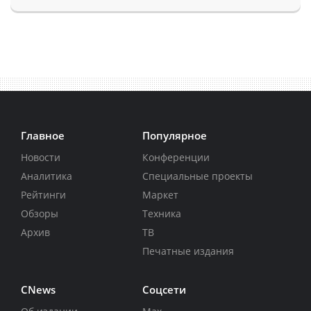
Главное
Популярное
Новости
Конференции
Аналитика
Специальные проекты
Рейтинги
Маркет
Обзоры
Техника
Архив
ТВ
Печатные издания
CNews
Соцсети