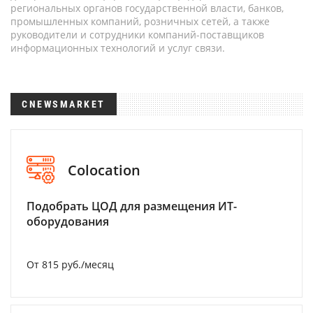
региональных органов государственной власти, банков,
промышленных компаний, розничных сетей, а также
руководители и сотрудники компаний-поставщиков
информационных технологий и услуг связи.
CNEWSMARKET
Colocation
Подобрать ЦОД для размещения ИТ-
оборудования
От 815 руб./месяц