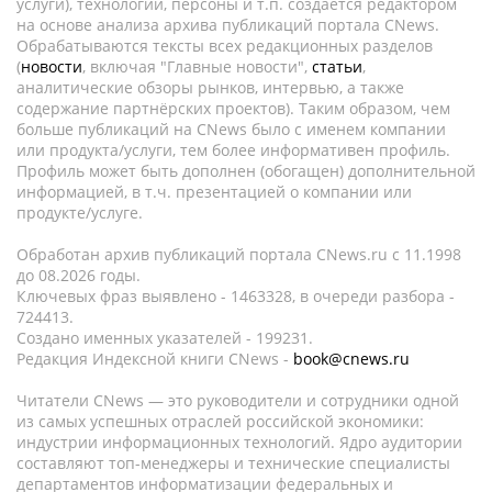
услуги), технологии, персоны и т.п. создается редактором
на основе анализа архива публикаций портала CNews.
Обрабатываются тексты всех редакционных разделов
(
новости
, включая "Главные новости",
статьи
,
аналитические обзоры рынков, интервью, а также
содержание партнёрских проектов). Таким образом, чем
больше публикаций на CNews было с именем компании
или продукта/услуги, тем более информативен профиль.
Профиль может быть дополнен (обогащен) дополнительной
информацией, в т.ч. презентацией о компании или
продукте/услуге.
Обработан архив публикаций портала CNews.ru c 11.1998
до 08.2026 годы.
Ключевых фраз выявлено - 1463328, в очереди разбора -
724413.
Создано именных указателей - 199231.
Редакция Индексной книги CNews -
book@cnews.ru
Читатели CNews — это руководители и сотрудники одной
из самых успешных отраслей российской экономики:
индустрии информационных технологий. Ядро аудитории
составляют топ-менеджеры и технические специалисты
департаментов информатизации федеральных и