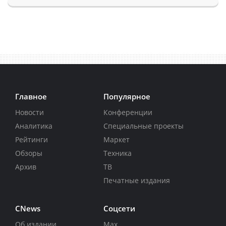
Главное
Популярное
Новости
Конференции
Аналитика
Специальные проекты
Рейтинги
Маркет
Обзоры
Техника
Архив
ТВ
Печатные издания
CNews
Соцсети
Об издании
Max