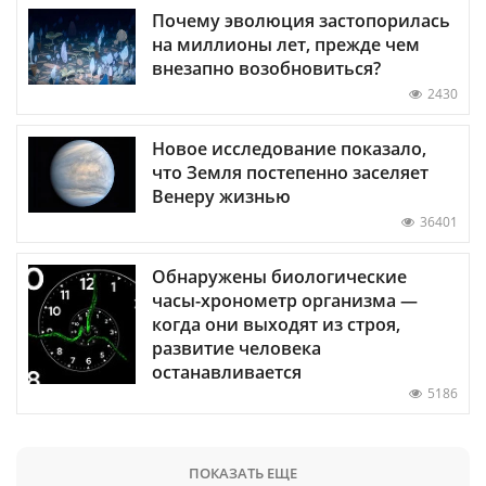
Почему эволюция застопорилась
на миллионы лет, прежде чем
внезапно возобновиться?
2430
Новое исследование показало,
что Земля постепенно заселяет
Венеру жизнью
36401
Обнаружены биологические
часы-хронометр организма —
когда они выходят из строя,
развитие человека
останавливается
5186
ПОКАЗАТЬ ЕЩЕ