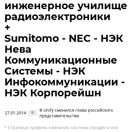
инженерное училище
радиоэлектроники
+
Sumitomo - NEC - НЭК
Нева
Коммуникационные
Системы - НЭК
Инфокоммуникации -
НЭК Корпорейшн
В Unify сменился глава российского
27.01.2014
представительства
* Страница-профиль компании, системы (продукта или