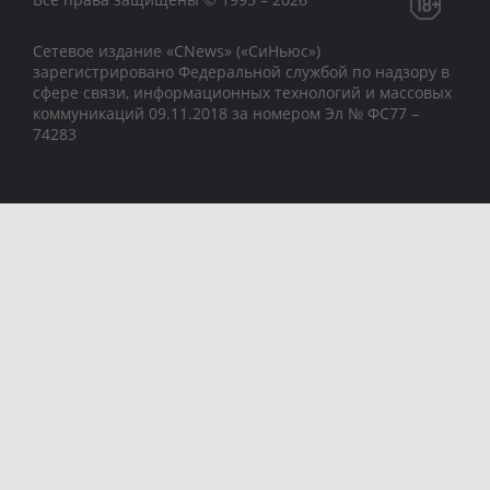
Сетевое издание «CNews» («СиНьюс»)
зарегистрировано Федеральной службой по надзору в
сфере связи, информационных технологий и массовых
коммуникаций 09.11.2018 за номером Эл № ФС77 –
74283