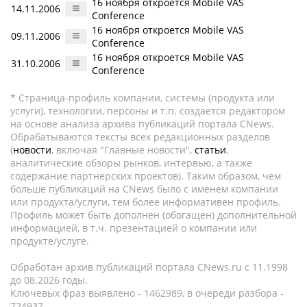
16 ноября откроется Mobile VAS
14.11.2006
Conference
16 ноября откроется Mobile VAS
09.11.2006
Conference
16 ноября откроется Mobile VAS
31.10.2006
Conference
* Страница-профиль компании, системы (продукта или
услуги), технологии, персоны и т.п. создается редактором
на основе анализа архива публикаций портала CNews.
Обрабатываются тексты всех редакционных разделов
(
новости
, включая "Главные новости",
статьи
,
аналитические обзоры рынков, интервью, а также
содержание партнёрских проектов). Таким образом, чем
больше публикаций на CNews было с именем компании
или продукта/услуги, тем более информативен профиль.
Профиль может быть дополнен (обогащен) дополнительной
информацией, в т.ч. презентацией о компании или
продукте/услуге.
Обработан архив публикаций портала CNews.ru c 11.1998
до 08.2026 годы.
Ключевых фраз выявлено - 1462989, в очереди разбора -
724937.