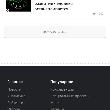
развитие человека
останавливается
4942
ПОКАЗАТЬ ЕЩЕ
Главное
Популярное
Новости
Конференции
Аналитика
Специальные проекты
Рейтинги
Маркет
Обзоры
Техника