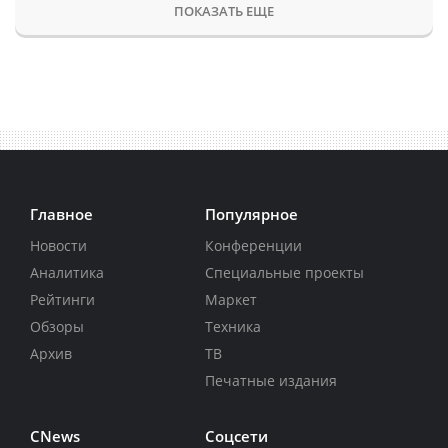
ПОКАЗАТЬ ЕЩЕ
Главное
Популярное
Новости
Конференции
Аналитика
Специальные проекты
Рейтинги
Маркет
Обзоры
Техника
Архив
ТВ
Печатные издания
CNews
Соцсети