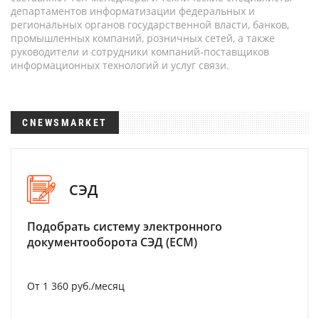
департаментов информатизации федеральных и
региональных органов государственной власти, банков,
промышленных компаний, розничных сетей, а также
руководители и сотрудники компаний-поставщиков
информационных технологий и услуг связи.
CNEWSMARKET
СЭД
Подобрать систему электронного
документооборота СЭД (ECM)
От 1 360 руб./месяц