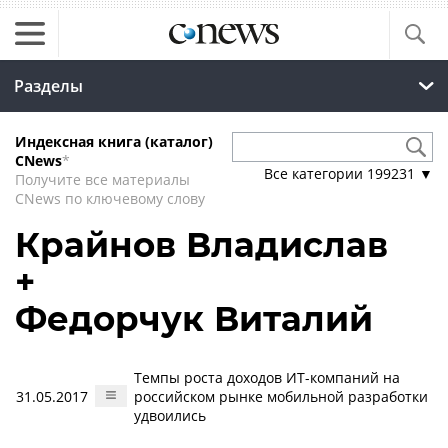
Разделы
Индексная книга (каталог)
CNews
*
Все категории
199231
▼
Получите все материалы
CNews по ключевому слову
Крайнов Владислав
+
Федорчук Виталий
Темпы роста доходов ИТ-компаний на
31.05.2017
российском рынке мобильной разработки
удвоились