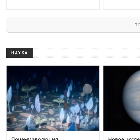
ПО
НАУКА
Почему эволюция
Новое иссле