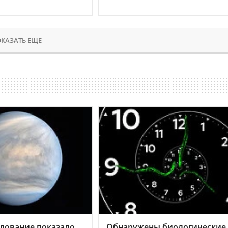
КАЗАТЬ ЕЩЕ
дование показало,
Обнаружены биологические