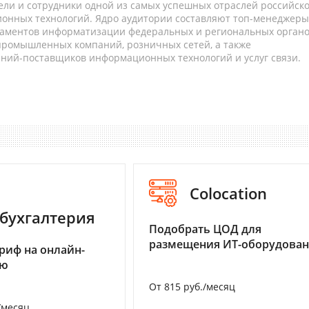
ели и сотрудники одной из самых успешных отраслей российск
онных технологий. Ядро аудитории составляют топ-менеджеры
таментов информатизации федеральных и региональных орган
 промышленных компаний, розничных сетей, а также
аний-поставщиков информационных технологий и услуг связи.
Colocation
бухгалтерия
Подобрать ЦОД для
размещения ИТ-оборудова
риф на онлайн-
ию
От 815 руб./месяц
/месяц