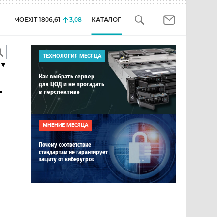
MOEXIT
1806,61
3,08
КАТАЛОГ
ТЕХНОЛОГИЯ МЕСЯЦА
▼
Как выбрать сервер
для ЦОД и не прогадать
-
в перспективе
МНЕНИЕ МЕСЯЦА
Почему соответствие
стандартам не гарантирует
защиту от киберугроз