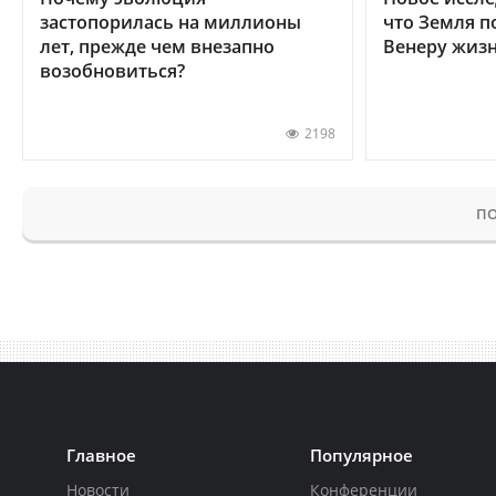
застопорилась на миллионы
что Земля п
лет, прежде чем внезапно
Венеру жиз
возобновиться?
2198
ПО
Главное
Популярное
Новости
Конференции