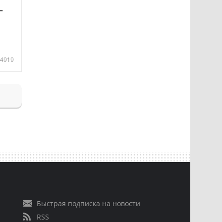
—
4919
Быстрая подписка на новости
RSS