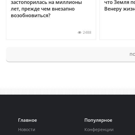
застопорилась на миллионы
что Земля п
лет, прежде чем внезапно
Венеру жиз
возобновиться?
2488
ПО
Главное
Популярное
Новости
Конференции