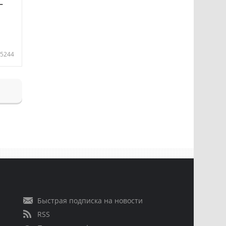
—
5244
Быстрая подписка на новости
RSS