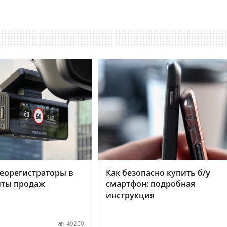
еорегистраторы в
Как безопасно купить б/у
хиты продаж
смартфон: подробная
инструкция
49250