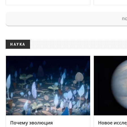
ПО
НАУКА
Почему эволюция
Новое иссле