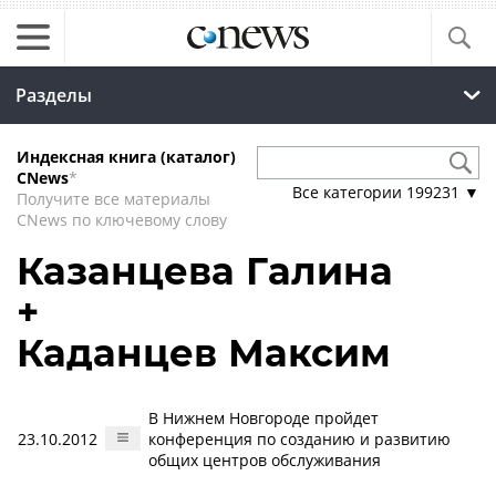
Разделы
Индексная книга (каталог)
CNews
*
Все категории
199231
▼
Получите все материалы
CNews по ключевому слову
Казанцева Галина
+
Каданцев Максим
В Нижнем Новгороде пройдет
23.10.2012
конференция по созданию и развитию
общих центров обслуживания