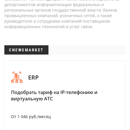
департаментов информатизации федеральных и
региональных органов государственной власти, банков,
промышленных компаний, розничных сетей, а также
руководители и сотрудники компаний-поставщиков
информационных технологий и услуг связи.
CNEWSMARKET
ERP
Подобрать тариф на IP-телефонию и
виртуальную АТС
От 1 046 руб./месяц