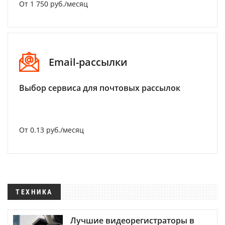
От 1 750 руб./месяц
Email-рассылки
Выбор сервиса для почтовых рассылок
От 0.13 руб./месяц
ТЕХНИКА
Лучшие видеорегистраторы в