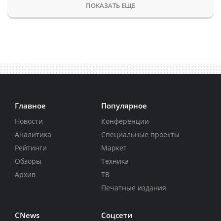
ПОКАЗАТЬ ЕЩЕ
Главное
Популярное
Новости
Конференции
Аналитика
Специальные проекты
Рейтинги
Маркет
Обзоры
Техника
Архив
ТВ
Печатные издания
CNews
Соцсети