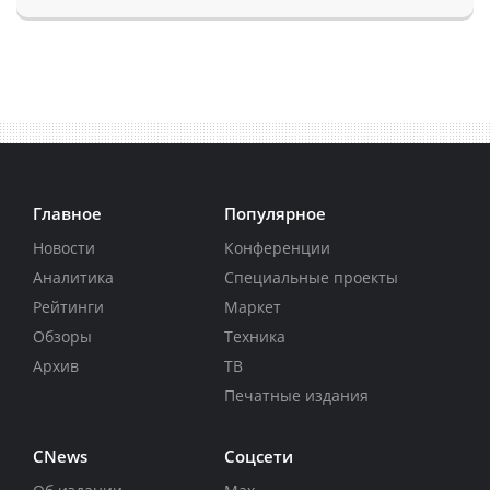
Главное
Популярное
Новости
Конференции
Аналитика
Специальные проекты
Рейтинги
Маркет
Обзоры
Техника
Архив
ТВ
Печатные издания
CNews
Соцсети