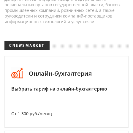
региональных органов государственной власти, банков,
промышленных компаний, розничных сетей, а также
руководители и сотрудники компаний-поставщиков
информационных технологий и услуг связи.
CNEWSMARKET
Онлайн-бухгалтерия
Выбрать тариф на онлайн-бухгалтерию
От 1 300 руб./месяц