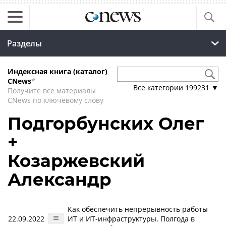
Разделы
Индексная книга (каталог)
CNews
*
Все категории
199231
▼
Получите все материалы
CNews по ключевому слову
Подгорбунских Олег
+
Козаржевский
Александр
Как обеспечить непрерывность работы
22.09.2022
ИТ и ИТ-инфраструктуры. Полгода в