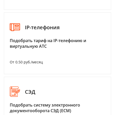
IP-телефония
Подобрать тариф на IP-телефонию и
виртуальную АТС
От 0.50 руб./месяц
СЭД
Подобрать систему электронного
документооборота СЭД (ECM)