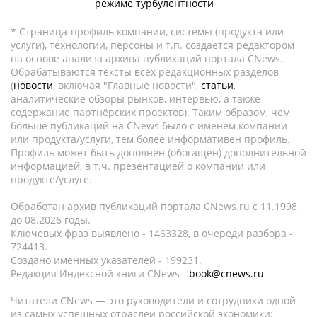
режиме турбулентности
* Страница-профиль компании, системы (продукта или
услуги), технологии, персоны и т.п. создается редактором
на основе анализа архива публикаций портала CNews.
Обрабатываются тексты всех редакционных разделов
(
новости
, включая "Главные новости",
статьи
,
аналитические обзоры рынков, интервью, а также
содержание партнёрских проектов). Таким образом, чем
больше публикаций на CNews было с именем компании
или продукта/услуги, тем более информативен профиль.
Профиль может быть дополнен (обогащен) дополнительной
информацией, в т.ч. презентацией о компании или
продукте/услуге.
Обработан архив публикаций портала CNews.ru c 11.1998
до 08.2026 годы.
Ключевых фраз выявлено - 1463328, в очереди разбора -
724413.
Создано именных указателей - 199231.
Редакция Индексной книги CNews -
book@cnews.ru
Читатели CNews — это руководители и сотрудники одной
из самых успешных отраслей российской экономики: