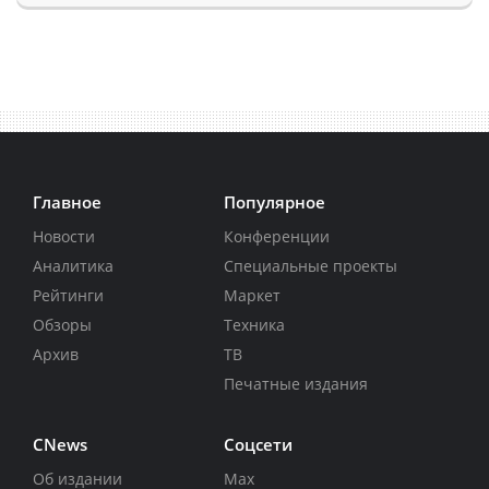
Главное
Популярное
Новости
Конференции
Аналитика
Специальные проекты
Рейтинги
Маркет
Обзоры
Техника
Архив
ТВ
Печатные издания
CNews
Соцсети
Об издании
Max