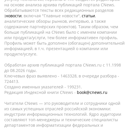
на основе анализа архива публикаций портала CNews.
Обрабатываются тексты всех редакционных разделов
(
новости
, включая "Главные новости",
статьи
,
аналитические обзоры рынков, интервью, а также
содержание партнёрских проектов). Таким образом, чем
больше публикаций на CNews было с именем компании
или продукта/услуги, тем более информативен профиль.
Профиль может быть дополнен (обогащен) дополнительной
информацией, в т.ч. презентацией о компании или
продукте/услуге.
Обработан архив публикаций портала CNews.ru c 11.1998
до 08.2026 годы.
Ключевых фраз выявлено - 1463328, в очереди разбора -
724413.
Создано именных указателей - 199231.
Редакция Индексной книги CNews -
book@cnews.ru
Читатели CNews — это руководители и сотрудники одной
из самых успешных отраслей российской экономики:
индустрии информационных технологий. Ядро аудитории
составляют топ-менеджеры и технические специалисты
департаментов информатизации федеральных и