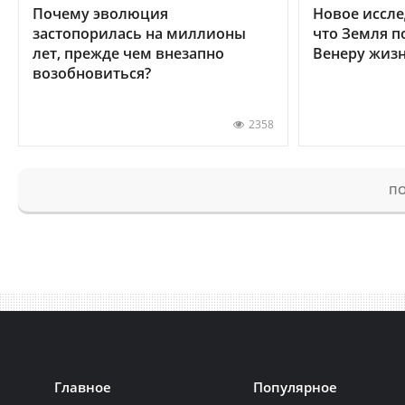
Почему эволюция
Новое иссле
застопорилась на миллионы
что Земля п
лет, прежде чем внезапно
Венеру жиз
возобновиться?
2358
ПО
Главное
Популярное