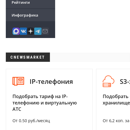
Рейтинги
Инфографика
CNEWSMARKET
IP-телефония
S3
Подобрать тариф на IP-
Подобрать
телефонию и виртуальную
хранилище
АТС
От 0.50 руб./месяц
От 6,2 коп. з