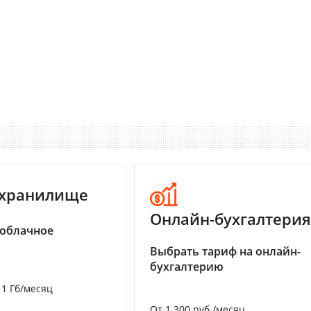
-хранилище
Онлайн-бухгалтерия
 облачное
Выбрать тариф на онлайн-
бухгалтерию
а 1 Гб/месяц
От 1 300 руб./месяц