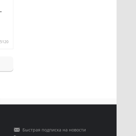
—
5120
Быстрая подписка на новости