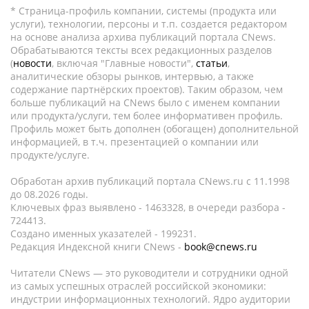
* Страница-профиль компании, системы (продукта или
услуги), технологии, персоны и т.п. создается редактором
на основе анализа архива публикаций портала CNews.
Обрабатываются тексты всех редакционных разделов
(
новости
, включая "Главные новости",
статьи
,
аналитические обзоры рынков, интервью, а также
содержание партнёрских проектов). Таким образом, чем
больше публикаций на CNews было с именем компании
или продукта/услуги, тем более информативен профиль.
Профиль может быть дополнен (обогащен) дополнительной
информацией, в т.ч. презентацией о компании или
продукте/услуге.
Обработан архив публикаций портала CNews.ru c 11.1998
до 08.2026 годы.
Ключевых фраз выявлено - 1463328, в очереди разбора -
724413.
Создано именных указателей - 199231.
Редакция Индексной книги CNews -
book@cnews.ru
Читатели CNews — это руководители и сотрудники одной
из самых успешных отраслей российской экономики:
индустрии информационных технологий. Ядро аудитории