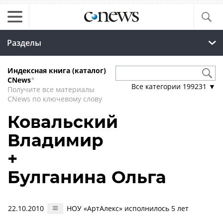
Разделы
Индексная книга (каталог)
CNews
*
Все категории
199231
▼
Получите все материалы
CNews по ключевому слову
Ковальский
Владимир
+
Булганина Ольга
22.10.2010
НОУ «АртАлекс» исполнилось 5 лет