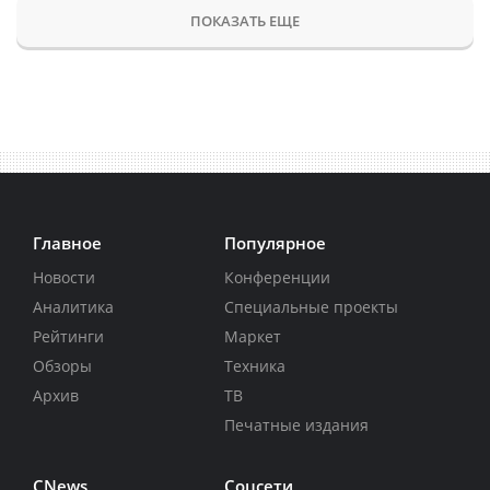
ПОКАЗАТЬ ЕЩЕ
Главное
Популярное
Новости
Конференции
Аналитика
Специальные проекты
Рейтинги
Маркет
Обзоры
Техника
Архив
ТВ
Печатные издания
CNews
Соцсети