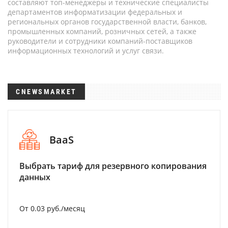
составляют топ-менеджеры и технические специалисты
департаментов информатизации федеральных и
региональных органов государственной власти, банков,
промышленных компаний, розничных сетей, а также
руководители и сотрудники компаний-поставщиков
информационных технологий и услуг связи.
CNEWSMARKET
BaaS
Выбрать тариф для резервного копирования
данных
От 0.03 руб./месяц