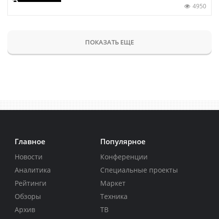
4950
ПОКАЗАТЬ ЕЩЕ
Главное
Популярное
Новости
Конференции
Аналитика
Специальные проекты
Рейтинги
Маркет
Обзоры
Техника
Архив
ТВ