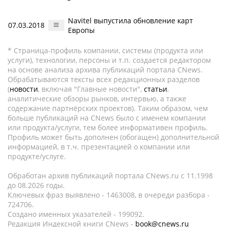
Navitel выпустила обновление карт
07.03.2018
Европы
* Страница-профиль компании, системы (продукта или
услуги), технологии, персоны и т.п. создается редактором
на основе анализа архива публикаций портала CNews.
Обрабатываются тексты всех редакционных разделов
(
новости
, включая "Главные новости",
статьи
,
аналитические обзоры рынков, интервью, а также
содержание партнёрских проектов). Таким образом, чем
больше публикаций на CNews было с именем компании
или продукта/услуги, тем более информативен профиль.
Профиль может быть дополнен (обогащен) дополнительной
информацией, в т.ч. презентацией о компании или
продукте/услуге.
Обработан архив публикаций портала CNews.ru c 11.1998
до 08.2026 годы.
Ключевых фраз выявлено - 1463008, в очереди разбора -
724706.
Создано именных указателей - 199092.
Редакция Индексной книги CNews -
book@cnews.ru