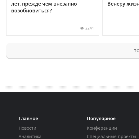
лет, прежде чем внезапно
Венеру жиз
возобновиться?
2241
ПО
Главное
Популярное
Новости
Конференции
Аналитика
Специальные проекты