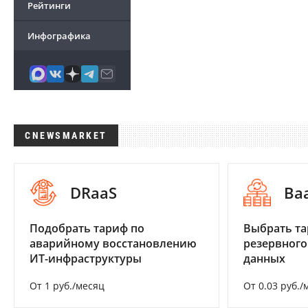
Рейтинги
Инфографика
CNEWSMARKET
DRaaS
Ba
Подобрать тариф по
Выбрать та
аварийному восстановлению
резервного
ИТ-инфраструктуры
данных
От 1 руб./месяц
От 0.03 руб./