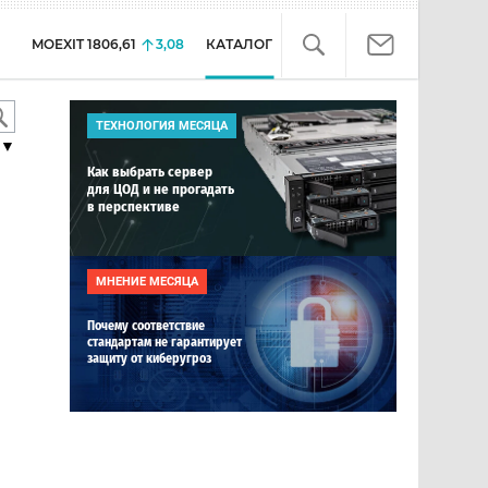
MOEXIT
1806,61
3,08
КАТАЛОГ
ТЕХНОЛОГИЯ МЕСЯЦА
▼
Как выбрать сервер
для ЦОД и не прогадать
в перспективе
МНЕНИЕ МЕСЯЦА
Почему соответствие
стандартам не гарантирует
защиту от киберугроз