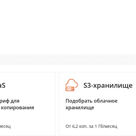
aS
S3-хранилище
риф для
Подобрать облачное
 копирования
хранилище
месяц
От 6,2 коп. за 1 Гб/месяц