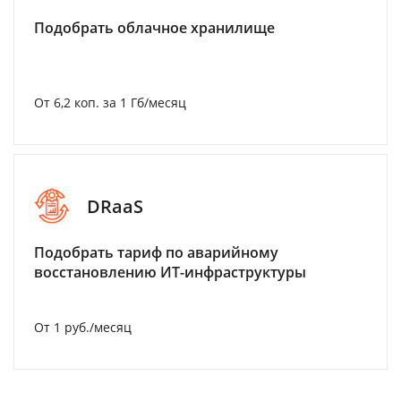
Подобрать облачное хранилище
От 6,2 коп. за 1 Гб/месяц
DRaaS
Подобрать тариф по аварийному
восстановлению ИТ-инфраструктуры
От 1 руб./месяц