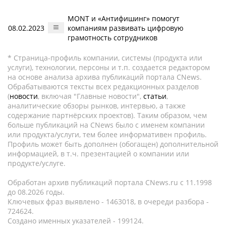
MONT и «Антифишинг» помогут
08.02.2023
компаниям развивать цифровую
грамотность сотрудников
* Страница-профиль компании, системы (продукта или
услуги), технологии, персоны и т.п. создается редактором
на основе анализа архива публикаций портала CNews.
Обрабатываются тексты всех редакционных разделов
(
новости
, включая "Главные новости",
статьи
,
аналитические обзоры рынков, интервью, а также
содержание партнёрских проектов). Таким образом, чем
больше публикаций на CNews было с именем компании
или продукта/услуги, тем более информативен профиль.
Профиль может быть дополнен (обогащен) дополнительной
информацией, в т.ч. презентацией о компании или
продукте/услуге.
Обработан архив публикаций портала CNews.ru c 11.1998
до 08.2026 годы.
Ключевых фраз выявлено - 1463018, в очереди разбора -
724624.
Создано именных указателей - 199124.