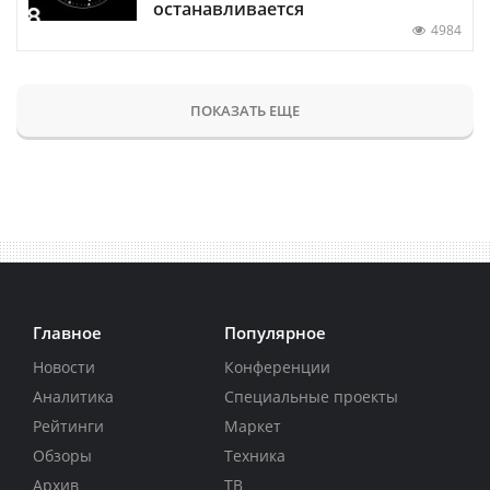
останавливается
4984
ПОКАЗАТЬ ЕЩЕ
Главное
Популярное
Новости
Конференции
Аналитика
Специальные проекты
Рейтинги
Маркет
Обзоры
Техника
Архив
ТВ