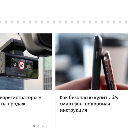
еорегистраторы в
Как безопасно купить б/у
хиты продаж
смартфон: подробная
инструкция
48903