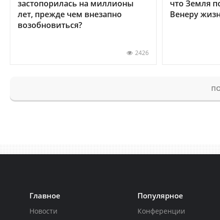
застопорилась на миллионы
что Земля п
лет, прежде чем внезапно
Венеру жиз
возобновиться?
2426
ПО
Главное
Популярное
Новости
Конференции