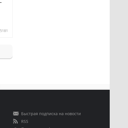
—
5181
Быстрая подписка на новости
RSS