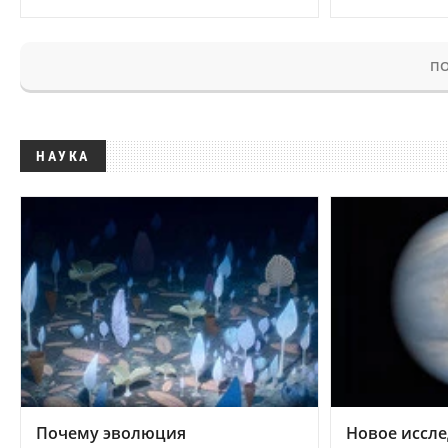
ПО
НАУКА
Почему эволюция
Новое иссле