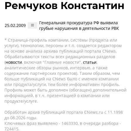
Ремчуков Константин
Генеральная прокуратура РФ выявила
25.02.2009
грубые нарушения в деятельности РВК
* Страница-профиль компании, системы (продукта или
услуги), технологии, персоны и т.п. создается редактором
на основе анализа архива публикаций портала CNews.
Обрабатываются тексты всех редакционных разделов
(
новости
, включая "Главные новости",
статьи
,
аналитические обзоры рынков, интервью, а также
содержание партнёрских проектов). Таким образом, чем
больше публикаций на CNews было с именем компании
или продукта/услуги, тем более информативен профиль.
Профиль может быть дополнен (обогащен) дополнительной
информацией, в т.ч. презентацией о компании или
продукте/услуге.
Обработан архив публикаций портала CNews.ru c 11.1998
до 08.2026 годы.
Ключевых фраз выявлено - 1463330, в очереди разбора -
724415.