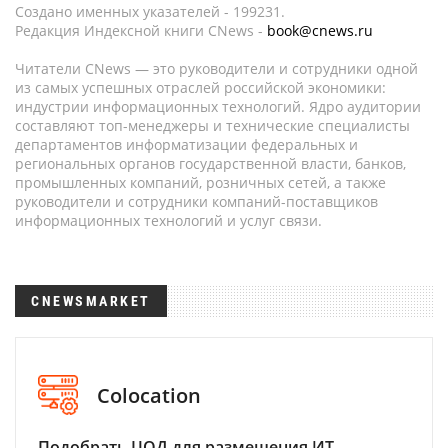
Создано именных указателей - 199231.
Редакция Индексной книги CNews -
book@cnews.ru
Читатели CNews — это руководители и сотрудники одной
из самых успешных отраслей российской экономики:
индустрии информационных технологий. Ядро аудитории
составляют топ-менеджеры и технические специалисты
департаментов информатизации федеральных и
региональных органов государственной власти, банков,
промышленных компаний, розничных сетей, а также
руководители и сотрудники компаний-поставщиков
информационных технологий и услуг связи.
CNEWSMARKET
Colocation
Подобрать ЦОД для размещения ИТ-