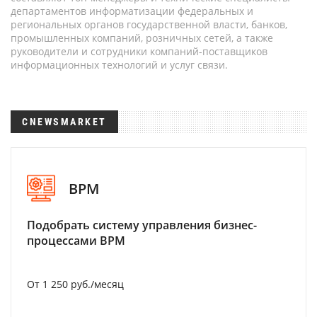
департаментов информатизации федеральных и
региональных органов государственной власти, банков,
промышленных компаний, розничных сетей, а также
руководители и сотрудники компаний-поставщиков
информационных технологий и услуг связи.
CNEWSMARKET
BPM
Подобрать систему управления бизнес-
процессами BPM
От 1 250 руб./месяц