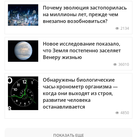
Почему эволюция застопорилась
на миллионы лет, прежде чем
внезапно возобновиться?
2134
Новое исследование показало,
что Земля постепенно заселяет
Венеру жизнью
36010
Обнаружены биологические
часы-хронометр организма —
когда они выходят из строя,
развитие человека
останавливается
4850
ПОКАЗАТЬ ЕЩЕ