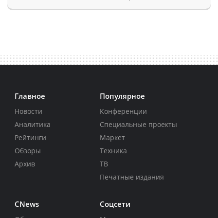
Главное
Популярное
Новости
Конференции
Аналитика
Специальные проекты
Рейтинги
Маркет
Обзоры
Техника
Архив
ТВ
Печатные издания
CNews
Соцсети