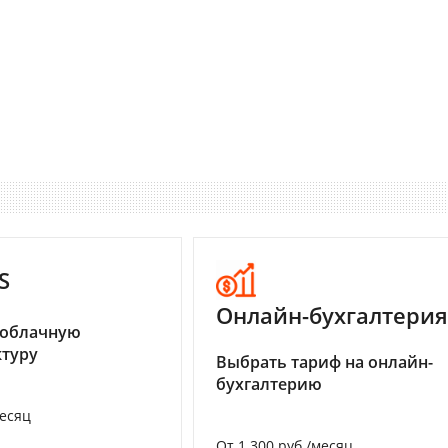
S
Онлайн-бухгалтерия
 облачную
туру
Выбрать тариф на онлайн-
бухгалтерию
месяц
От 1 300 руб./месяц