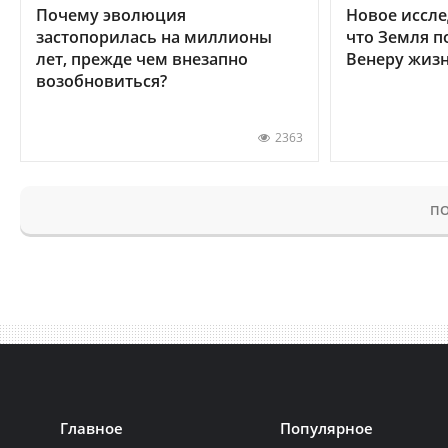
Почему эволюция
Новое иссле
застопорилась на миллионы
что Земля п
лет, прежде чем внезапно
Венеру жиз
возобновиться?
2363
ПО
Главное
Популярное