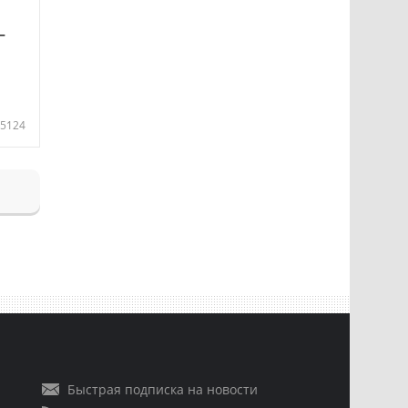
—
5124
Быстрая подписка на новости