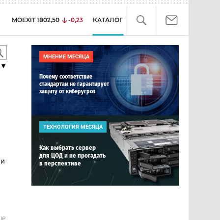
MOEXIT
1802,50
-0,23
КАТАЛОГ
МНЕНИЕ МЕСЯЦА
▼
Почему соответствие
стандартам не гарантирует
защиту от киберугроз
ТЕХНОЛОГИЯ МЕСЯЦА
Как выбрать сервер
для ЦОД и не прогадать
ии
в перспективе
е
ше