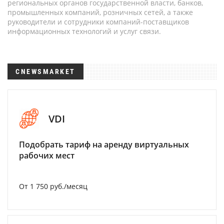
региональных органов государственной власти, банков,
промышленных компаний, розничных сетей, а также
руководители и сотрудники компаний-поставщиков
информационных технологий и услуг связи.
CNEWSMARKET
VDI
Подобрать тариф на аренду виртуальных
рабочих мест
От 1 750 руб./месяц