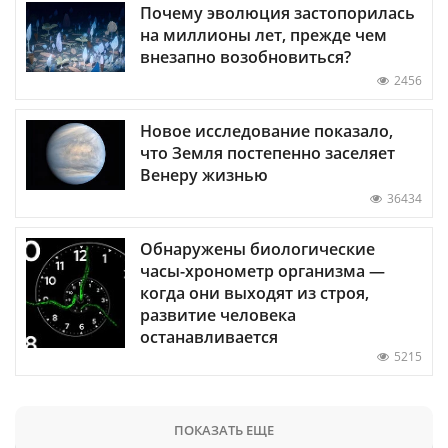
Почему эволюция застопорилась
на миллионы лет, прежде чем
внезапно возобновиться?
2456
Новое исследование показало,
что Земля постепенно заселяет
Венеру жизнью
36434
Обнаружены биологические
часы-хронометр организма —
когда они выходят из строя,
развитие человека
останавливается
5215
ПОКАЗАТЬ ЕЩЕ