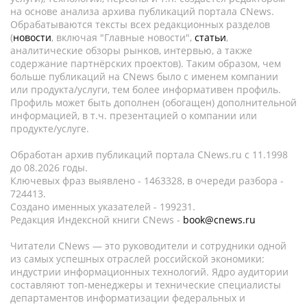
на основе анализа архива публикаций портала CNews.
Обрабатываются тексты всех редакционных разделов
(
новости
, включая "Главные новости",
статьи
,
аналитические обзоры рынков, интервью, а также
содержание партнёрских проектов). Таким образом, чем
больше публикаций на CNews было с именем компании
или продукта/услуги, тем более информативен профиль.
Профиль может быть дополнен (обогащен) дополнительной
информацией, в т.ч. презентацией о компании или
продукте/услуге.
Обработан архив публикаций портала CNews.ru c 11.1998
до 08.2026 годы.
Ключевых фраз выявлено - 1463328, в очереди разбора -
724413.
Создано именных указателей - 199231.
Редакция Индексной книги CNews -
book@cnews.ru
Читатели CNews — это руководители и сотрудники одной
из самых успешных отраслей российской экономики:
индустрии информационных технологий. Ядро аудитории
составляют топ-менеджеры и технические специалисты
департаментов информатизации федеральных и