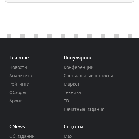
Главное
Популярное
Новости
Конференции
Аналитика
Специальные проекты
Рейтинги
Маркет
Обзоры
Техника
Архив
ТВ
Печатные издания
CNews
Соцсети
Об издании
Max