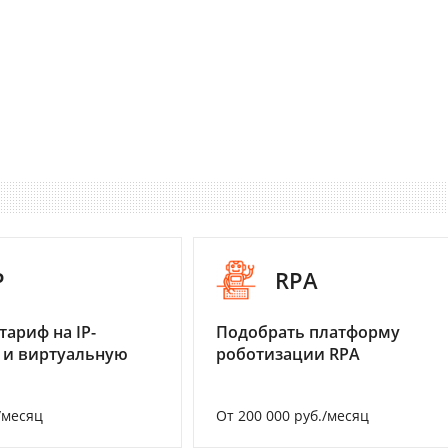
P
RPA
тариф на IP-
Подобрать платформу
 и виртуальную
роботизации RPA
/месяц
От 200 000 руб./месяц