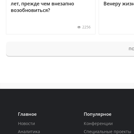
лет, прежде чем внезапно
Венеру жиз
возобновиться?
2256
ПО
Главное
Популярное
Новости
Конференции
Аналитика
Специальные проекты