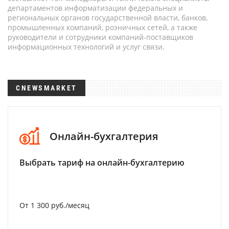
департаментов информатизации федеральных и
региональных органов государственной власти, банков,
промышленных компаний, розничных сетей, а также
руководители и сотрудники компаний-поставщиков
информационных технологий и услуг связи.
CNEWSMARKET
Онлайн-бухгалтерия
Выбрать тариф на онлайн-бухгалтерию
От 1 300 руб./месяц