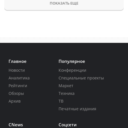
ПОКАЗАТЬ ЕЩЕ
Главное
Популярное
Новости
Конференции
Аналитика
Специальные проекты
Рейтинги
Маркет
Обзоры
Техника
Архив
ТВ
Печатные издания
CNews
Соцсети