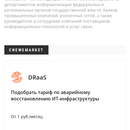
департаментов информатизации федеральных и
региональных органов государственной власти, банков,
промышленных компаний, розничных сетей, а также
руководители и сотрудники компаний-поставщиков
информационных технологий и услуг связи.
CNEWSMARKET
DRaaS
Подобрать тариф по аварийному
восстановлению ИТ-инфраструктуры
От 1 руб./месяц