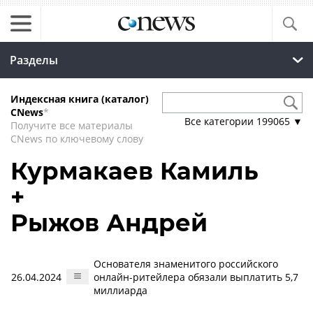
Разделы
Индексная книга (каталог)
CNews
*
Все категории
199065
▼
Получите все материалы
CNews по ключевому слову
Курмакаев Камиль
+
Рыжов Андрей
Основателя знаменитого российского
26.04.2024
онлайн-ритейлера обязали выплатить 5,7
миллиарда