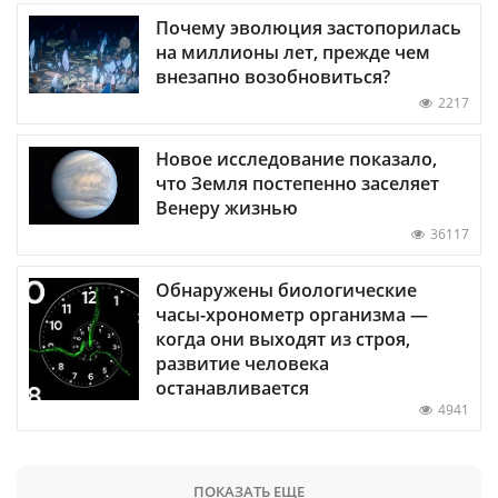
Почему эволюция застопорилась
на миллионы лет, прежде чем
внезапно возобновиться?
2217
Новое исследование показало,
что Земля постепенно заселяет
Венеру жизнью
36117
Обнаружены биологические
часы-хронометр организма —
когда они выходят из строя,
развитие человека
останавливается
4941
ПОКАЗАТЬ ЕЩЕ