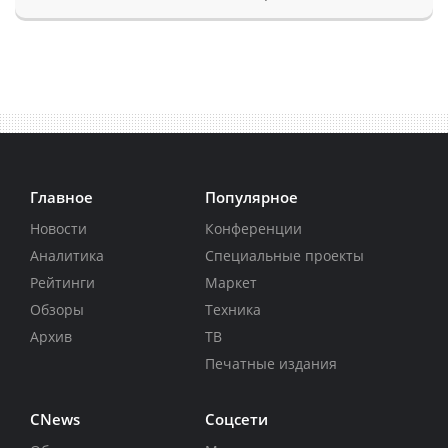
Главное
Популярное
Новости
Конференции
Аналитика
Специальные проекты
Рейтинги
Маркет
Обзоры
Техника
Архив
ТВ
Печатные издания
CNews
Соцсети