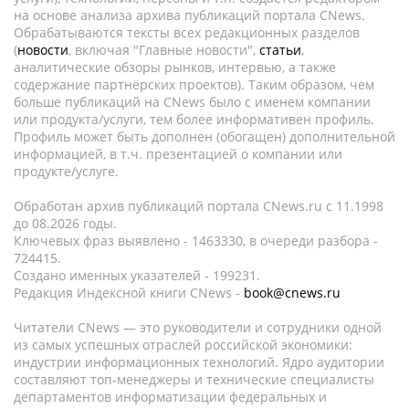
на основе анализа архива публикаций портала CNews.
Обрабатываются тексты всех редакционных разделов
(
новости
, включая "Главные новости",
статьи
,
аналитические обзоры рынков, интервью, а также
содержание партнёрских проектов). Таким образом, чем
больше публикаций на CNews было с именем компании
или продукта/услуги, тем более информативен профиль.
Профиль может быть дополнен (обогащен) дополнительной
информацией, в т.ч. презентацией о компании или
продукте/услуге.
Обработан архив публикаций портала CNews.ru c 11.1998
до 08.2026 годы.
Ключевых фраз выявлено - 1463330, в очереди разбора -
724415.
Создано именных указателей - 199231.
Редакция Индексной книги CNews -
book@cnews.ru
Читатели CNews — это руководители и сотрудники одной
из самых успешных отраслей российской экономики:
индустрии информационных технологий. Ядро аудитории
составляют топ-менеджеры и технические специалисты
департаментов информатизации федеральных и