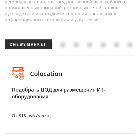
региональных органов государственной власти, банков,
промышленных компаний, розничных сетей, а также
руководители и сотрудники компаний-поставщиков
информационных технологий и услуг связи.
CNEWSMARKET
Colocation
Подобрать ЦОД для размещения ИТ-
оборудования
От 815 руб./месяц