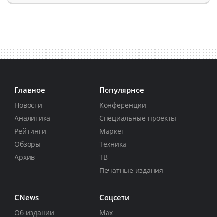
Главное
Популярное
Новости
Конференции
Аналитика
Специальные проекты
Рейтинги
Маркет
Обзоры
Техника
Архив
ТВ
Печатные издания
CNews
Соцсети
Об издании
Max