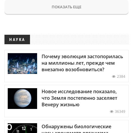
ПОКАЗАТЬ ЕЩЕ
НАУКА
Почему эволюция застопорилась
на миллионы лет, прежде чем
внезапно возобновиться?
2384
Новое исследование показало,
что Земля постепенно заселяет
Венеру жизнью
36349
Обнаружены биологические
часы-хронометр организма —