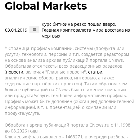
Global Markets
Курс биткоина резко пошел вверх.
03.04.2019
Главная криптовалюта мира восстала из
мертвых
* Страница-профиль компании, системы (продукта или
услуги), технологии, персоны и т.п. создается редактором
на основе анализа архива публикаций портала CNews.
Обрабатываются тексты всех редакционных разделов
(
новости
, включая "Главные новости",
статьи
,
аналитические обзоры рынков, интервью, а также
содержание партнёрских проектов). Таким образом, чем
больше публикаций на CNews было с именем компании
или продукта/услуги, тем более информативен профиль.
Профиль может быть дополнен (обогащен) дополнительной
информацией, в т.ч. презентацией о компании или
продукте/услуге.
Обработан архив публикаций портала CNews.ru c 11.1998
до 08.2026 годы.
Ключевых фраз выявлено - 1463271, в очереди разбора -