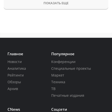
ПОКАЗАТЬ ЕЩЕ
Главное
Популярное
Новости
Конференции
Аналитика
Специальные проекты
Рейтинги
Маркет
Обзоры
Техника
Архив
ТВ
Печатные издания
CNews
Соцсети