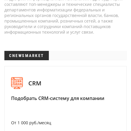
составляют топ-менеджеры и технические специалисты
департаментов информатизации федеральных и
региональных органов государственной власти, банков,
промышленных компаний, розничных сетей, а также
руководители и сотрудники компаний-поставщиков
информационных технологий и услуг связи.
CNEWSMARKET
CRM
Подобрать CRM-систему для компании
От 1 000 руб./месяц