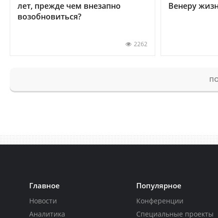
лет, прежде чем внезапно
Венеру жиз
возобновиться?
2262
ПО
Главное
Популярное
Новости
Конференции
Аналитика
Специальные проекты