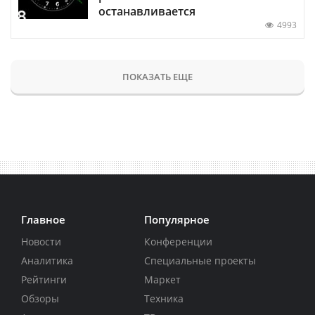
останавливается
4993
ПОКАЗАТЬ ЕЩЕ
Главное
Популярное
Новости
Конференции
Аналитика
Специальные проекты
Рейтинги
Маркет
Обзоры
Техника